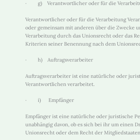
· g) Verantwortlicher oder für die Verarbeit
Verantwortlicher oder für die Verarbeitung Verant
oder gemeinsam mit anderen über die Zwecke un
Verarbeitung durch das Unionsrecht oder das Re
Kriterien seiner Benennung nach dem Unionsrec
· h) Auftragsverarbeiter
Auftragsverarbeiter ist eine natürliche oder jur
Verantwortlichen verarbeitet.
· i) Empfänger
Empfänger ist eine natürliche oder juristische 
unabhängig davon, ob es sich bei ihr um einen 
Unionsrecht oder dem Recht der Mitgliedstaaten