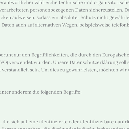
g Verantwortlicher zahlreiche technische und organisatori
e verarbeiteten personenbezogenen Daten sicherzustellen. 
cken aufweisen, sodass ein absoluter Schutz nicht gewährle
Daten auch auf alternativen Wegen, beispielsweise telefoni
beruht auf den Begrifflichkeiten, die durch den Europäisc
) verwendet wurden. Unsere Datenschutzerklärung soll sowo
verständlich sein. Um dies zu gewährleisten, möchten wir 
nter anderem die folgenden Begriffe:
die sich auf eine identifizierte oder identifizierbare natür