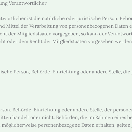
ung Verantwortlicher
wortlicher ist die natürliche oder juristische Person, Behör
d Mittel der Verarbeitung von personenbezogenen Daten en
cht der Mitgliedstaaten vorgegeben, so kann der Verantwo
ht oder dem Recht der Mitgliedstaaten vorgesehen werden
istische Person, Behörde, Einrichtung oder andere Stelle, d
Person, Behörde, Einrichtung oder andere Stelle, der perso
Dritten handelt oder nicht. Behörden, die im Rahmen eines
 möglicherweise personenbezogene Daten erhalten, gelten j