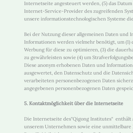
Internetseite angesteuert werden, (5) das Datum u
Internet-Service-Provider des zugreifenden Syst
unsere informationstechnologischen Systeme di
Bei der Nutzung dieser allgemeinen Daten und In
Informationen werden vielmehr benötigt, um (1) di
Werbung für diese zu optimieren, (3) die dauerh
zu gewährleisten sowie (4) um Strafverfolgungsbe
Diese anonym erhobenen Daten und Informationen 
ausgewertet, den Datenschutz und die Datensich
verarbeiteten personenbezogenen Daten sicherzu
angegebenen personenbezogenen Daten gespeic
5. Kontaktmöglichkeit über die Internetseite
Die Internetseite des“Qigong Institutes“ enthäl
unserem Unternehmen sowie eine unmittelbare K