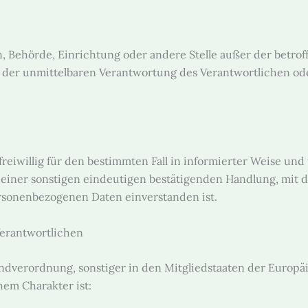
son, Behörde, Einrichtung oder andere Stelle außer der betr
 der unmittelbaren Verantwortung des Verantwortlichen oder
 freiwillig für den bestimmten Fall in informierter Weise u
iner sonstigen eindeutigen bestätigenden Handlung, mit der
ersonenbezogenen Daten einverstanden ist.
Verantwortlichen
ndverordnung, sonstiger in den Mitgliedstaaten der Europ
em Charakter ist: