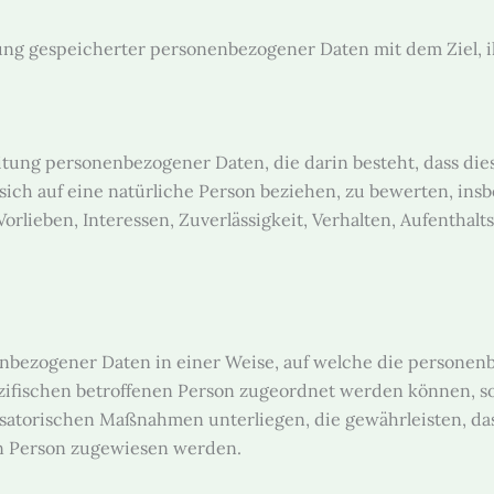
ung gespeicherter personenbezogener Daten mit dem Ziel, i
rbeitung personenbezogener Daten, die darin besteht, dass 
ich auf eine natürliche Person beziehen, zu bewerten, insb
Vorlieben, Interessen, Zuverlässigkeit, Verhalten, Aufenthal
enbezogener Daten in einer Weise, auf welche die person
ezifischen betroffenen Person zugeordnet werden können, so
atorischen Maßnahmen unterliegen, die gewährleisten, da
hen Person zugewiesen werden.