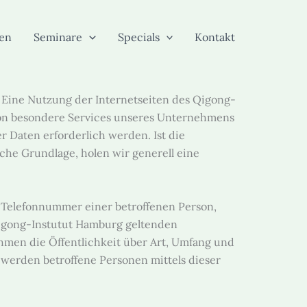
gen
Seminare
Specials
Kontakt
 Eine Nutzung der Internetseiten des Qigong-
rson besondere Services unseres Unternehmens
 Daten erforderlich werden. Ist die
che Grundlage, holen wir generell eine
 Telefonnummer einer betroffenen Person,
Qigong-Instutut Hamburg geltenden
men die Öffentlichkeit über Art, Umfang und
werden betroffene Personen mittels dieser