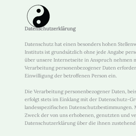
Zum
Inhalt
springen
Datenschutzerklärung
Datenschutz hat einen besonders hohen Stellenw
Instituts ist grundsätzlich ohne jede Angabe p
über unsere Internetseite in Anspruch nehmen m
Verarbeitung personenbezogener Daten erforderli
Einwilligung der betroffenen Person ein.
Die Verarbeitung personenbezogener Daten, beis
erfolgt stets im Einklang mit der Datenschutz
landesspezifischen Datenschutzbestimmungen. M
Zweck der von uns erhobenen, genutzten und ve
Datenschutzerklärung über die ihnen zustehende