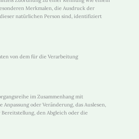
e mittels Zuordnung zu einer Kennung wie einem
esonderen Merkmalen, die Ausdruck der
dieser natürlichen Person sind, identifiziert
Daten von dem für die Verarbeitung
e Vorgangsreihe im Zusammenhang mit
ie Anpassung oder Veränderung, das Auslesen,
Bereitstellung, den Abgleich oder die