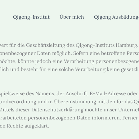
Qigong-Institut
Über mich
Qigong Ausbildun
ert für die Geschäftsleitung des Qigong-Instituts Hamburg.
ersonenbezogener Daten möglich. Sofern eine betroffene Pe
öchte, könnte jedoch eine Verarbeitung personenbezogener
ch und besteht für eine solche Verarbeitung keine gesetzli
pielsweise des Namens, der Anschrift, E-Mail-Adresse oder
-Grundverordnung und in Übereinstimmung mit den für das 
ittels dieser Datenschutzerklärung möchte unser Unterneh
rarbeiteten personenbezogenen Daten informieren. Ferner 
n Rechte aufgeklärt.