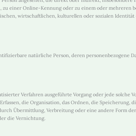
che Person angesehen, die direkt oder indirekt, insbesonder
, zu einer Online-Kennung oder zu einem oder mehreren b
chen, wirtschaftlichen, kulturellen oder sozialen Identität 
dentifizierbare natürliche Person, deren personenbezogene 
matisierter Verfahren ausgeführte Vorgang oder jede solch
rfassen, die Organisation, das Ordnen, die Speicherung, d
urch Übermittlung, Verbreitung oder eine andere Form der 
er die Vernichtung.