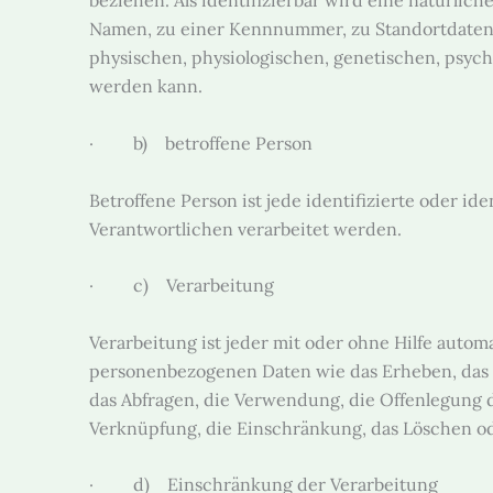
beziehen. Als identifizierbar wird eine natürli
Namen, zu einer Kennnummer, zu Standortdaten
physischen, physiologischen, genetischen, psychis
werden kann.
· b) betroffene Person
Betroffene Person ist jede identifizierte oder i
Verantwortlichen verarbeitet werden.
· c) Verarbeitung
Verarbeitung ist jeder mit oder ohne Hilfe auto
personenbezogenen Daten wie das Erheben, das E
das Abfragen, die Verwendung, die Offenlegung d
Verknüpfung, die Einschränkung, das Löschen od
· d) Einschränkung der Verarbeitung