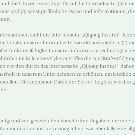
nd die Uhrzeit eines Zugriffs auf die Internetseite, (6) eine
ems und (8) sonstige ähnliche Daten und Informationen, die
enen.
formationen zieht die Internetseite „Qigong Institut“ keine
e Inhalte unserer Internetseite korrekt auszuliefern, (2) di
afte Funktionsfähigkeit unserer informationstechnologisch
hörden im Falle eines Cyberangriffes die zur Strafverfolgu
werden durch das Internetseite „Qigong Institut“ daher ei
erheit in unserem Unternehmen zu erhöhen, um letztlich ei
stellen. Die anonymen Daten der Server-Logfiles werden ge
hert.
t aufgrund von gesetzlichen Vorschriften Angaben, die eine
ommunikation mit uns ermöglichen, was ebenfalls eine all