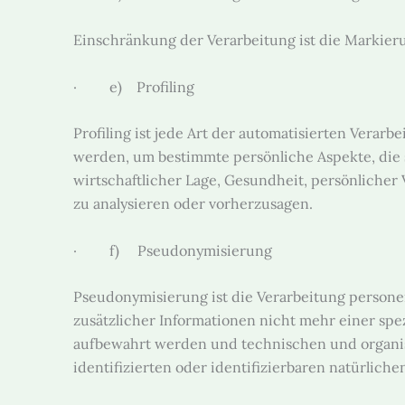
Einschränkung der Verarbeitung ist die Markier
· e) Profiling
Profiling ist jede Art der automatisierten Vera
werden, um bestimmte persönliche Aspekte, die s
wirtschaftlicher Lage, Gesundheit, persönlicher 
zu analysieren oder vorherzusagen.
· f) Pseudonymisierung
Pseudonymisierung ist die Verarbeitung person
zusätzlicher Informationen nicht mehr einer sp
aufbewahrt werden und technischen und organis
identifizierten oder identifizierbaren natürlic