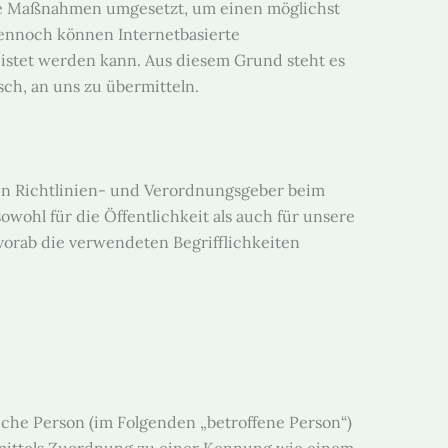
sche Maßnahmen umgesetzt, um einen möglichst
Dennoch können Internetbasierte
istet werden kann. Aus diesem Grund steht es
sch, an uns zu übermitteln.
hen Richtlinien- und Verordnungsgeber beim
hl für die Öffentlichkeit als auch für unsere
vorab die verwendeten Begrifflichkeiten
liche Person (im Folgenden „betroffene Person“)