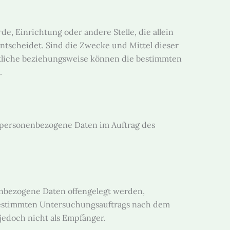
de, Einrichtung oder andere Stelle, die allein
tscheidet. Sind die Zwecke und Mittel dieser
rtliche beziehungsweise können die bestimmten
.
ie personenbezogene Daten im Auftrag des
nenbezogene Daten offengelegt werden,
 bestimmten Untersuchungsauftrags nach dem
edoch nicht als Empfänger.